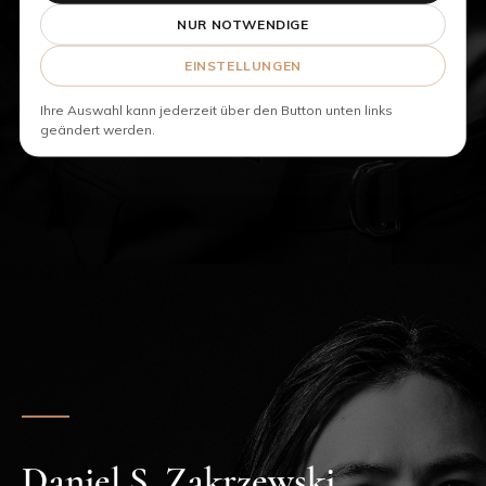
E-Mail:
schumilla@corestonelegal.de
NUR NOTWENDIGE
EINSTELLUNGEN
Ihre Auswahl kann jederzeit über den Button unten links
geändert werden.
Daniel S. Zakrzewski