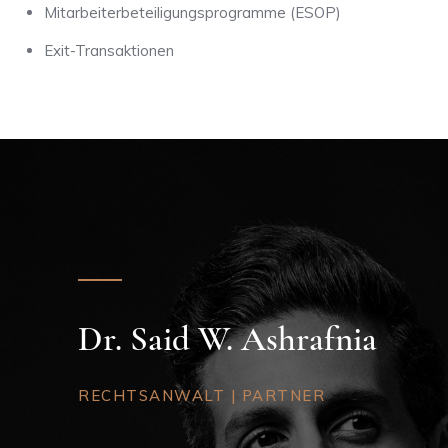
Mitarbeiterbeteiligungsprogramme (ESOP)
Exit-Transaktionen
Dr. Said W. Ashrafnia
RECHTSANWALT | PARTNER