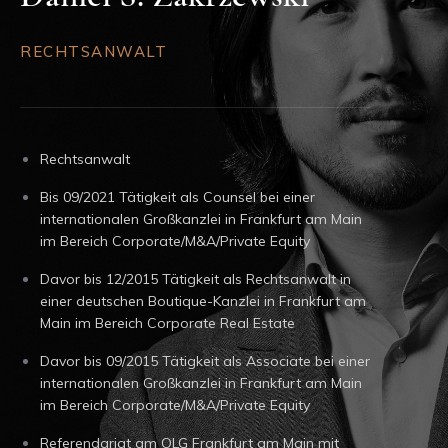
RECHTSANWALT
Rechtsanwalt
Bis 09/2021 Tätigkeit als Counsel bei einer
internationalen Großkanzlei in Frankfurt am Main
im Bereich Corporate/M&A/Private Equity
Davor bis 12/2015 Tätigkeit als Rechtsanwalt in
einer deutschen Boutique-Kanzlei in Frankfurt am
Main im Bereich Corporate Real Estate
Davor bis 09/2015 Tätigkeit als Associate bei einer
internationalen Großkanzlei in Frankfurt am Main
im Bereich Corporate/M&A/Private Equity
Referendariat am OLG Frankfurt am Main mit