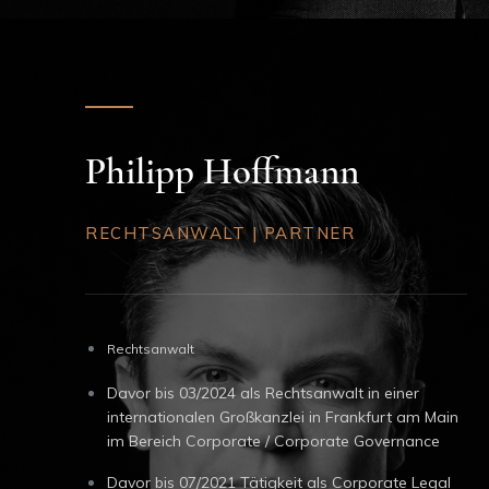
Philipp Hoffmann
RECHTSANWALT | PARTNER
Rechtsanwalt
Davor bis 03/2024 als Rechtsanwalt in einer
internationalen Großkanzlei in Frankfurt am Main
im Bereich Corporate / Corporate Governance
Davor bis 07/2021 Tätigkeit als Corporate Legal