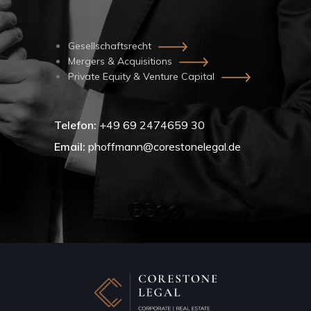
Gesellschaftsrecht
Mergers & Acquisitions
Private Equity & Venture Capital
Telefon:
+49 69 2474659 30
Email:
phoffmann@corestonelegal.de