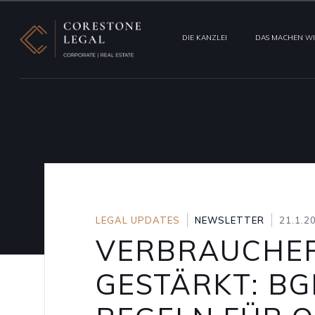
DIE KANZLEI
DAS MACHEN W
LEGAL UPDATES
NEWSLETTER
21.1.2
VERBRAUCHE
GESTÄRKT: B