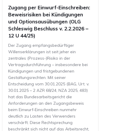
Zugang per Einwurf-Einschreiben:
Beweisrisiken bei Kündigungen
und Optionsausübungen (OLG
Schleswig Beschluss v. 2.2.2026 –
12 U 44/25)
Der Zugang empfangsbedürftiger
Willenserklärungen ist seit jeher ein
zentrales (Prozess-)Risiko in der
Vertragsdurchführung – insbesondere bei
Kündigungen und fristgebundenen
Gestaltungsrechten. Mit seiner
Entscheidung vom 30.01.2025 (BAG, Urt. v.
30.01.2025 – 2 AZR 68/24, NZA 2025, 483)
hat das Bundesarbeitsgericht die
Anforderungen an den Zugangsbeweis
beim Einwurf‑Einschreiben nunmehr
deutlich zu Lasten des Verwenders
verschärft. Diese Rechtsprechung
beschränkt sich nicht auf das Arbeitsrecht,