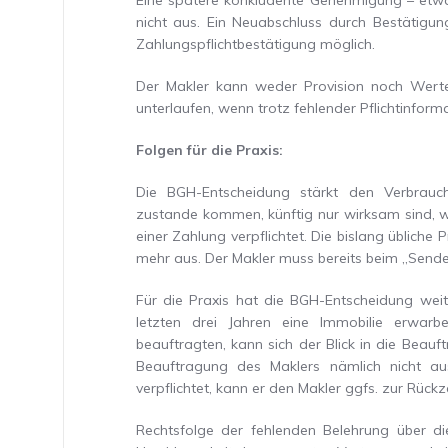
Eine spätere konkludente Genehmigung – etwa 
nicht aus. Ein Neuabschluss durch Bestätigun
Zahlungspflichtbestätigung möglich.
Der Makler kann weder Provision noch Werte
unterlaufen, wenn trotz fehlender Pflichtinfor
Folgen für die Praxis:
Die BGH-Entscheidung stärkt den Verbraucher
zustande kommen, künftig nur wirksam sind, we
einer Zahlung verpflichtet. Die bislang übliche 
mehr aus. Der Makler muss bereits beim „Sendeb
Für die Praxis hat die BGH-Entscheidung weit
letzten drei Jahren eine Immobilie erwar
beauftragten, kann sich der Blick in die Bea
Beauftragung des Maklers nämlich nicht aus
verpflichtet, kann er den Makler ggfs. zur Rüc
Rechtsfolge der fehlenden Belehrung über die