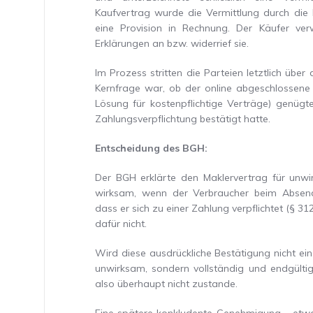
Kaufvertrag wurde die Vermittlung durch die M
eine Provision in Rechnung. Der Käufer ve
Erklärungen an bzw. widerrief sie.
Im Prozess stritten die Parteien letztlich ü
Kernfrage war, ob der online abgeschlossene
Lösung für kostenpflichtige Verträge) genügt
Zahlungsverpflichtung bestätigt hatte.
Entscheidung des BGH:
Der BGH erklärte den Maklervertrag für unwir
wirksam, wenn der Verbraucher beim Absende
dass er sich zu einer Zahlung verpflichtet (§ 3
dafür nicht.
Wird diese ausdrückliche Bestätigung nicht ein
unwirksam, sondern vollständig und endgülti
also überhaupt nicht zustande.