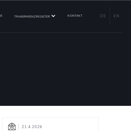
DE
EN
RE
KONTAKT
TRANSPARENZREGISTER
21.4.2026