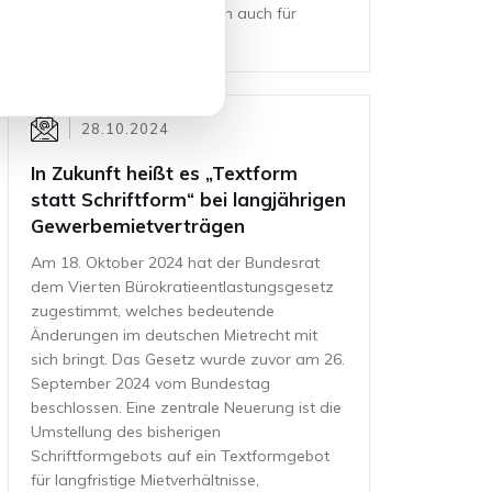
gilt die neue Regelung dann auch für
Altverträge.
28.10.2024
In Zukunft heißt es „Textform
statt Schriftform“ bei langjährigen
Gewerbemietverträgen
Am 18. Oktober 2024 hat der Bundesrat
dem Vierten Bürokratieentlastungsgesetz
zugestimmt, welches bedeutende
Änderungen im deutschen Mietrecht mit
sich bringt. Das Gesetz wurde zuvor am 26.
September 2024 vom Bundestag
beschlossen. Eine zentrale Neuerung ist die
Umstellung des bisherigen
Schriftformgebots auf ein Textformgebot
für langfristige Mietverhältnisse,