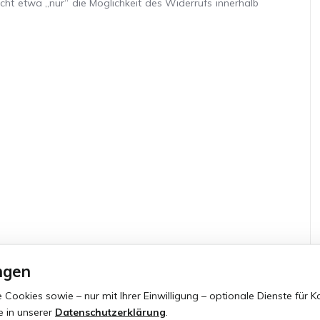
ht etwa „nur“ die Möglichkeit des Widerrufs innerhalb
ngen
okies sowie – nur mit Ihrer Einwilligung – optionale Dienste für Ko
e in unserer
Datenschutzerklärung
.