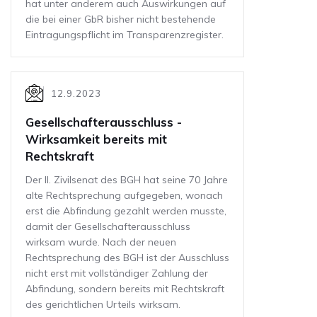
hat unter anderem auch Auswirkungen auf
die bei einer GbR bisher nicht bestehende
Eintragungspflicht im Transparenzregister.
12.9.2023
Gesellschafterausschluss -
Wirksamkeit bereits mit
Rechtskraft
Der II. Zi­vil­se­nat des BGH hat seine 70 Jahre
alte Recht­spre­chung auf­ge­ge­ben, wo­nach
erst die Ab­fin­dung ge­zahlt wer­den muss­te,
damit der Gesellschafterausschluss
wirksam wurde. Nach der neuen
Rechtsprechung des BGH ist der Ausschluss
nicht erst mit vollständiger Zahlung der
Abfindung, sondern bereits mit Rechtskraft
des gerichtlichen Urteils wirksam.