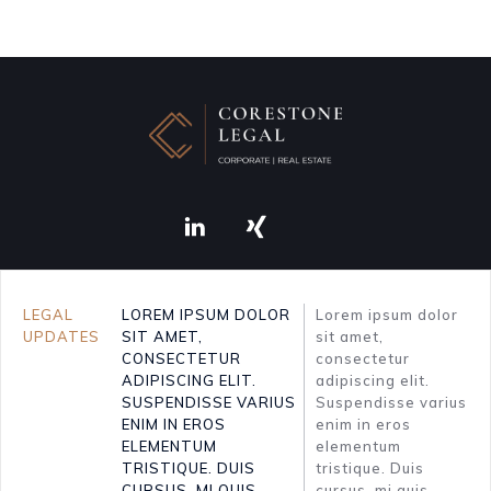
IMPRESSUM
LEGAL
LOREM IPSUM DOLOR
Lorem ipsum dolor
UPDATES
SIT AMET,
sit amet,
CONSECTETUR
consectetur
DATENSCHUTZ
ADIPISCING ELIT.
adipiscing elit.
SUSPENDISSE VARIUS
Suspendisse varius
ENIM IN EROS
enim in eros
ELEMENTUM
elementum
TRISTIQUE. DUIS
tristique. Duis
CURSUS, MI QUIS
cursus, mi quis