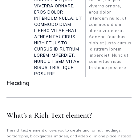
VIVERRA ORNARE,
viverra ornare,
EROS DOLOR
eros dolor
INTERDUM NULLA, UT
interdum nulla, ut
COMMODO DIAM
commodo diam
LIBERO VITAE ERAT.
libero vitae erat.
AENEAN FAUCIBUS
Aenean faucibus
NIBH ET JUSTO
nibh et justo cursus
CURSUS ID RUTRUM
id rutrum lorem
LOREM IMPERDIET.
imperdiet. Nunc ut
NUNC UT SEM VITAE
sem vitae risus
RISUS TRISTIQUE
tristique posuere.
POSUERE.
Heading
What’s a Rich Text element?
The rich text element allows you to create and format headings,
paragraphs, blockquotes, images, and video all in one place instead