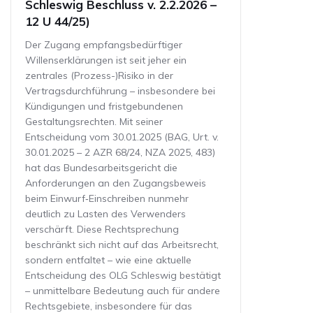
Schleswig Beschluss v. 2.2.2026 –
12 U 44/25)
Der Zugang empfangsbedürftiger
Willenserklärungen ist seit jeher ein
zentrales (Prozess-)Risiko in der
Vertragsdurchführung – insbesondere bei
Kündigungen und fristgebundenen
Gestaltungsrechten. Mit seiner
Entscheidung vom 30.01.2025 (BAG, Urt. v.
30.01.2025 – 2 AZR 68/24, NZA 2025, 483)
hat das Bundesarbeitsgericht die
Anforderungen an den Zugangsbeweis
beim Einwurf‑Einschreiben nunmehr
deutlich zu Lasten des Verwenders
verschärft. Diese Rechtsprechung
beschränkt sich nicht auf das Arbeitsrecht,
sondern entfaltet – wie eine aktuelle
Entscheidung des OLG Schleswig bestätigt
– unmittelbare Bedeutung auch für andere
Rechtsgebiete, insbesondere für das